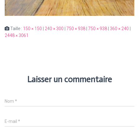
Taille :
150 × 150
|
240 × 300
|
750 × 938
|
750 × 938
|
360 × 240
|
2448 × 3061
Laisser un commentaire
Nom
*
E-mail
*